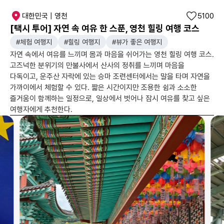
대한민국 | 영천
5100
[택시 투어] 자연 속 여유 한 스푼, 영천 힐링 여행 코스
#체험 여행지
#힐링 여행지
#뷰가 좋은 여행지
자연 속에서 여유를 느끼며 몸과 마음을 쉬어가는 영천 힐링 여행 코스.
고즈넉한 분위기의 만불사에서 산사의 정취를 느끼며 마음을
다독이고, 운주산 자락에 있는 승마 조련센터에서는 말을 타며 자연을
가까이에서 체험할 수 있다. 짧은 시간이지만 조용한 쉼과 소소한
즐거움이 함께하는 일정으로, 일상에서 벗어나 잠시 여유를 찾고 싶은
여행자에게 추천한다.