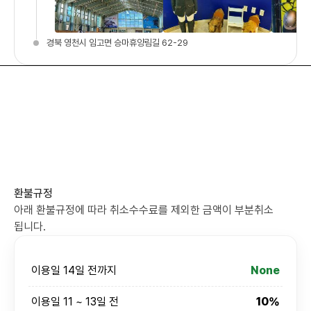
경북 영천시 임고면 승마휴양림길 62-29
환불규정
아래 환불규정에 따라 취소수수료를 제외한 금액이 부분취소
됩니다.
이용일 14일 전까지
None
이용일 11 ~ 13일 전
10%