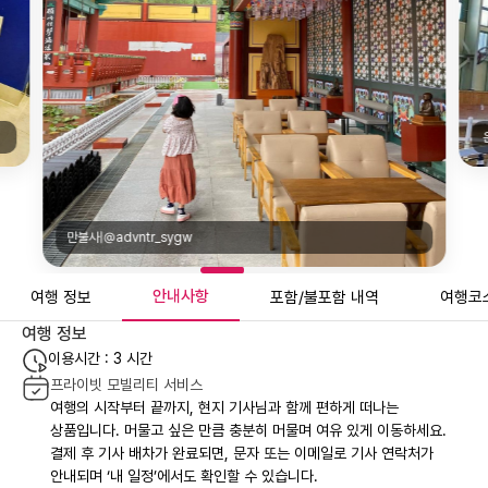
만불사|@advntr_sygw
안내사항
여행 정보
포함/불포함 내역
여행코
여행 정보
이용시간 : 3 시간
프라이빗 모빌리티 서비스
여행의 시작부터 끝까지, 현지 기사님과 함께 편하게 떠나는
상품입니다. 머물고 싶은 만큼 충분히 머물며 여유 있게 이동하세요.
결제 후 기사 배차가 완료되면, 문자 또는 이메일로 기사 연락처가
안내되며 ‘내 일정’에서도 확인할 수 있습니다.