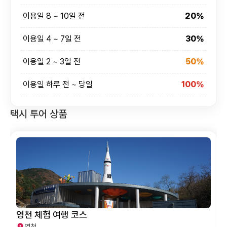
이용일 8 ~ 10일 전
20%
이용일 4 ~ 7일 전
30%
이용일 2 ~ 3일 전
50%
이용일 하루 전 ~ 당일
100%
택시 투어 상품
영천 체험 여행 코스
영천