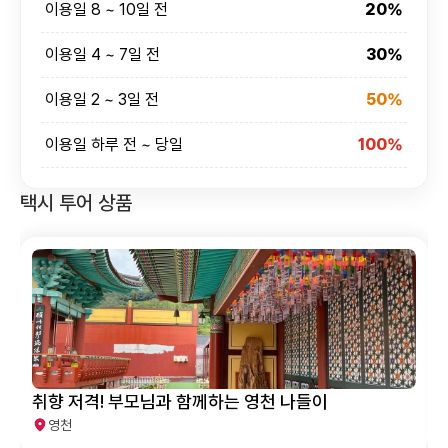
이용일 8 ~ 10일 전
20%
이용일 4 ~ 7일 전
30%
이용일 2 ~ 3일 전
50%
이용일 하루 전 ~ 당일
100%
택시 투어 상품
향 저격! 부모님과 함께하는 영천 나들이
자연 
영천
영천