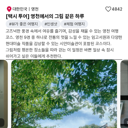
대한민국 | 영천
4842
[택시 투어] 영천에서의 그림 같은 하루
#뷰가 좋은 여행지
#인생샷
#체험 여행지
고즈넉한 풍경 속에서 여유를 즐기며, 감성을 채울 수 있는 영천 여행
코스. 영천 9경 중 하나로 전통의 멋을 느낄 수 있는 임고서원과 다양한
현대미술 작품을 감상할 수 있는 시안미술관이 포함된 코스이다.
그림처럼 평온한 장소들을 따라 걷는 이 일정은 바쁜 일상 속 잠시
쉬어가고 싶은 이들에게 추천한다.