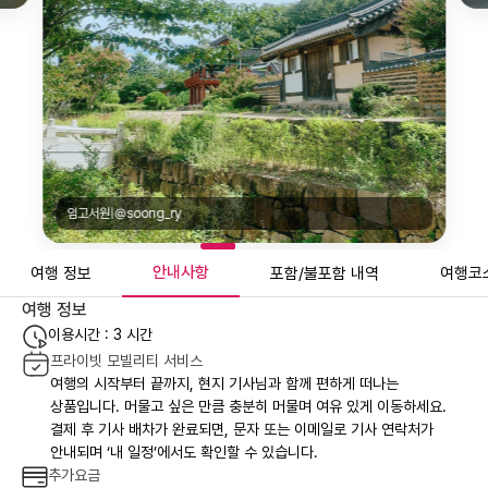
임고서원|@soong_ry
안내사항
여행 정보
포함/불포함 내역
여행코
여행 정보
이용시간 : 3 시간
프라이빗 모빌리티 서비스
여행의 시작부터 끝까지, 현지 기사님과 함께 편하게 떠나는
상품입니다. 머물고 싶은 만큼 충분히 머물며 여유 있게 이동하세요.
결제 후 기사 배차가 완료되면, 문자 또는 이메일로 기사 연락처가
안내되며 ‘내 일정’에서도 확인할 수 있습니다.
추가요금