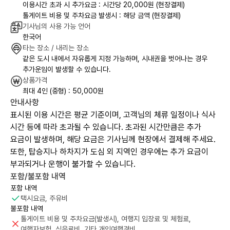
이용시간 초과 시 추가요금 : 시간당 20,000원 (현장결제)
톨게이트 비용 및 주차요금 발생시 : 해당 금액 (현장결제)
기사님의 사용 가능 언어
한국어
타는 장소 / 내리는 장소
같은 도시 내에서 자유롭게 지정 가능하며, 시내권을 벗어나는 경우
추가운임이 발생할 수 있습니다.
상품가격
최대 4인 (중형) : 50,000원
안내사항
표시된 이용 시간은 평균 기준이며, 고객님의 체류 일정이나 식사
시간 등에 따라 초과될 수 있습니다. 초과된 시간만큼은 추가
요금이 발생하며, 해당 요금은 기사님께 현장에서 결제해 주세요.
또한, 탑승지나 하차지가 도심 외 지역인 경우에는 추가 요금이
부과되거나 운행이 불가할 수 있습니다.
포함/불포함 내역
포함 내역
택시요금, 주유비
불포함 내역
톨게이트 비용 및 주차요금(발생시), 여행지 입장료 및 체험료,
여행자보험, 식음료비, 기타 개인여행경비