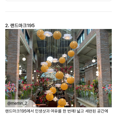
2. 랜드마크195
ㅤ
@memin_2
랜드마크195에서 인생샷과 여유를 한 번에! 넓고 세련된 공간에