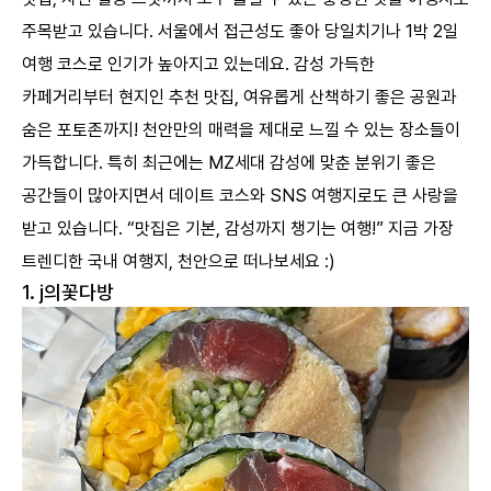
8
봉선홍경사갈기비
주목받고 있습니다. 서울에서 접근성도 좋아 당일치기나 1박 2일
여행 코스로 인기가 높아지고 있는데요. 감성 가득한
카페거리부터 현지인 추천 맛집, 여유롭게 산책하기 좋은 공원과
숨은 포토존까지! 천안만의 매력을 제대로 느낄 수 있는 장소들이
가득합니다. 특히 최근에는 MZ세대 감성에 맞춘 분위기 좋은
공간들이 많아지면서 데이트 코스와 SNS 여행지로도 큰 사랑을
받고 있습니다. “맛집은 기본, 감성까지 챙기는 여행!” 지금 가장
트렌디한 국내 여행지, 천안으로 떠나보세요 :)
1. j의꽃다방