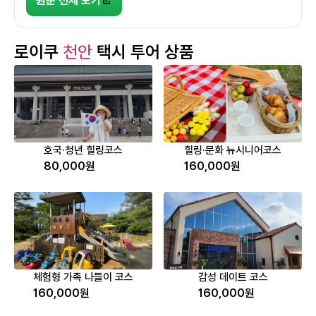
원문 전체 보기
로이쿠
천안
택시 투어 상품
호국·청년 힐링코스
힐링·문화 뉴시니어코스
80,000원
160,000원
체험형 가족 나들이 코스
감성 데이트 코스
160,000원
160,000원