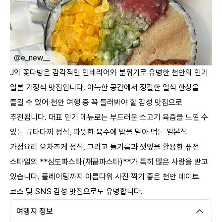
ㅤ
@e_new__
J의 꽃다방은 감각적인 인테리어와 분위기로 유명한 천안의 인기
일본 가정식 맛집입니다. 아늑한 공간에서 정갈한 일식 한상을
즐길 수 있어 천안 여행 중 꼭 들러봐야 할 감성 맛집으로
추천됩니다. 대표 인기 메뉴로는 부드러운 소고기 육즙을 느낄 수
있는 규타다끼 정식, 따뜻한 육수에 밥을 말아 먹는 일본식
가정요리 오차즈케 정식, 그리고 들기름과 깻잎을 활용한 퓨전
스타일의 **심도파스타(채끝파스타)**가 특히 많은 사랑을 받고
있습니다. 플레이팅까지 아름다워 사진 찍기 좋은 천안 데이트
코스 및 SNS 감성 맛집으로도 유명합니다. ​
여행지 정보