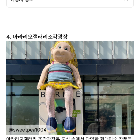
4. 아라리오갤러리조각광장
ㅤ
@sweetpea1004
아라리오갤러리 조각광장은 도심 속에서 다양한 현대미술 작품을