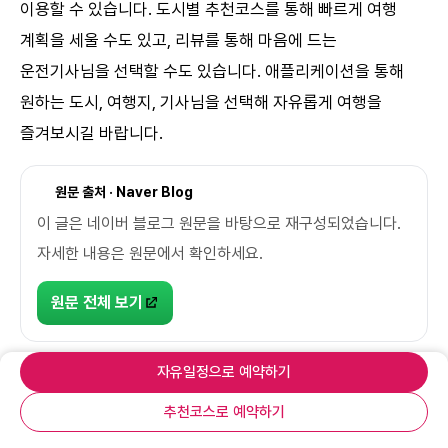
이용할 수 있습니다. 도시별 추천코스를 통해 빠르게 여행
계획을 세울 수도 있고, 리뷰를 통해 마음에 드는
운전기사님을 선택할 수도 있습니다. 애플리케이션을 통해
원하는 도시, 여행지, 기사님을 선택해 자유롭게 여행을
즐겨보시길 바랍니다.
원문 출처 · Naver Blog
이 글은 네이버 블로그 원문을 바탕으로 재구성되었습니다.
자세한 내용은 원문에서 확인하세요.
원문 전체 보기
로이쿠
괴산
택시 투어 상품
자유일정으로 예약하기
추천코스로 예약하기
메뉴
홈
로그인