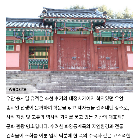
ㅤ
website
우암 송시열 유적은 조선 후기의 대정치가이자 학자였던 우암
송시열 선생이 은거하며 학문을 닦고 제자들을 길러내던 장소로,
사적 지정 및 고유의 역사적 가치를 품고 있는 괴산의 대표적인
문화 관광 명소입니다. 수려한 화양동계곡의 자연환경과 전통
건축물이 조화를 이룬 입지 덕분에 한 폭의 수묵화 같은 고즈넉한