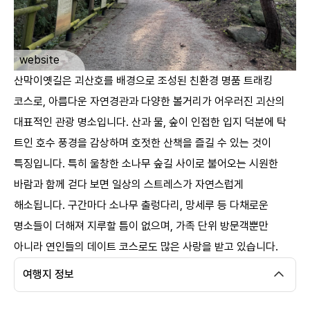
ㅤ
website
산막이옛길은 괴산호를 배경으로 조성된 친환경 명품 트래킹
코스로, 아름다운 자연경관과 다양한 볼거리가 어우러진 괴산의
대표적인 관광 명소입니다. 산과 물, 숲이 인접한 입지 덕분에 탁
트인 호수 풍경을 감상하며 호젓한 산책을 즐길 수 있는 것이
특징입니다. 특히 울창한 소나무 숲길 사이로 불어오는 시원한
바람과 함께 걷다 보면 일상의 스트레스가 자연스럽게
해소됩니다. 구간마다 소나무 출렁다리, 망세루 등 다채로운
명소들이 더해져 지루할 틈이 없으며, 가족 단위 방문객뿐만
아니라 연인들의 데이트 코스로도 많은 사랑을 받고 있습니다. ​
여행지 정보