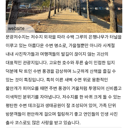
ㅤ
website
문광저수지는 저수지 외곽을 따라 수백 그루의 은행나무가 터널을
이루고 있는 아름다운 수변 명소로, 가을철뿐만 아니라 사계절
내내 사진작가들과 여행객들의 발길이 끊이지 않는 괴산의
대표적인 관광지입니다. 고요한 호수와 푸른 숲이 인접한 입지
덕분에 탁 트인 수변 풍경을 감상하며 느긋하게 산책을 즐길 수
있는 것이 특징입니다. 특히 이른 새벽 수면 위로 몽환적인
물안개가 피어오를 때면 주변 풍경이 거울처럼 투영되어 신비롭고
이색적인 분위기를 자아냅니다. 저수지를 한 바퀴 크게 돌 수 있는
평탄한 수변 데크길과 생태공원이 잘 조성되어 있어, 가족 단위
방문객들이 편안하게 걸으며 힐링하기 좋고 연인들의 인생 사진
출사 코스로도 많은 사랑을 받고 있습니다.