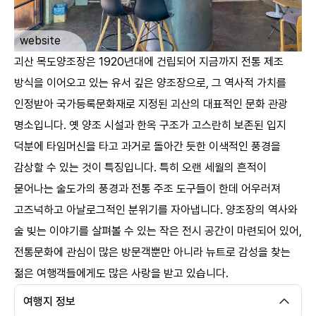
ㅤ
website
괴산 목도양조장은 1920년대에 건립되어 지금까지 전통 제조
방식을 이어오고 있는 유서 깊은 양조장으로, 그 역사적 가치를
인정받아 국가등록문화재로 지정된 괴산의 대표적인 문화 관광
명소입니다. 옛 양조 시설과 한옥 구조가 고스란히 보존된 입지
덕분에 타임머신을 타고 과거로 돌아간 듯한 이색적인 풍경을
감상할 수 있는 것이 특징입니다. 특히 오랜 세월의 흔적이
묻어나는 술도가의 풍경과 전통 주조 도구들이 한데 어우러져
고즈넉하고 아날로그적인 분위기를 자아냅니다. 양조장의 역사와
술 빚는 이야기를 살펴볼 수 있는 작은 전시 공간이 마련되어 있어,
전통문화에 관심이 많은 방문객뿐만 아니라 뉴트로 감성을 찾는
젊은 여행객들에게도 많은 사랑을 받고 있습니다.
여행지 정보