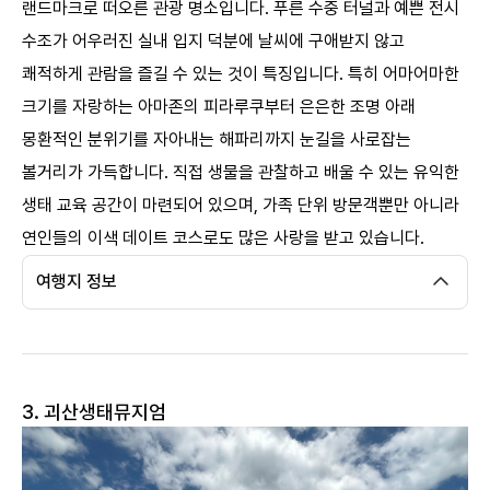
랜드마크로 떠오른 관광 명소입니다. 푸른 수중 터널과 예쁜 전시
수조가 어우러진 실내 입지 덕분에 날씨에 구애받지 않고
쾌적하게 관람을 즐길 수 있는 것이 특징입니다. 특히 어마어마한
크기를 자랑하는 아마존의 피라루쿠부터 은은한 조명 아래
몽환적인 분위기를 자아내는 해파리까지 눈길을 사로잡는
볼거리가 가득합니다. 직접 생물을 관찰하고 배울 수 있는 유익한
생태 교육 공간이 마련되어 있으며, 가족 단위 방문객뿐만 아니라
연인들의 이색 데이트 코스로도 많은 사랑을 받고 있습니다. ​
여행지 정보
3. 괴산생태뮤지엄