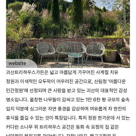
ㅤ
website
괴산트리하우스가든은 넓고 아름답게 가꾸어진 사계절 치유
정원과 이색적인 오두막이 어우러진 공간으로, 산림청 '아름다운
민간정원'에 선정되며 큰 사랑을 받고 있는 괴산의 대표적인 감성
명소입니다. 울창한 나무들이 감싸고 있는 1만 6천 평 규모의 숲속
입지 덕분에 싱그러운 자연 풍경을 감상하며 여유롭게 차 한잔의
휴식을 즐길 수 있는 것이 특징입니다. 특히 정원 한가운데 서 있는
커다란 소나무 위 트리하우스 공간은 동화 속 요정의 집 같은