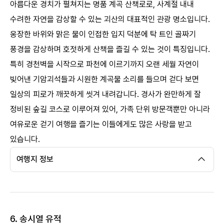
아름다운 경치가 펼쳐지는 명품 계곡 산책로로, 사계절 내내
수려한 자연을 감상할 수 있는 괴산의 대표적인 관광 명소입니다.
웅장한 바위와 맑은 물이 인접한 입지 덕분에 탁 트인 골짜기
풍경을 감상하며 호젓하게 산책을 즐길 수 있는 것이 특징입니다.
특히 경천벽을 시작으로 파천에 이르기까지 오랜 세월 자연이
빚어낸 기암괴석들과 시원한 계곡물 소리를 들으며 걷다 보면
일상의 피로가 깨끗하게 씻겨 내려갑니다. 경사가 완만하게 잘
정비된 숲길 코스로 이루어져 있어, 가족 단위 방문객뿐만 아니라
여유로운 걷기 여행을 즐기는 이들에게도 많은 사랑을 받고
있습니다.
여행지 정보
6. 송시열 유적