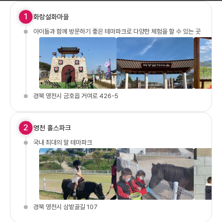
1
화랑설화마을
아이들과 함께 방문하기 좋은 테마파크로 다양한 체험을 할 수 있는 곳
경북 영천시 금호읍 거여로 426-5
2
영천 홀스파크
국내 최대의 말 테마파크
경북 영천시 삼밭골길 107