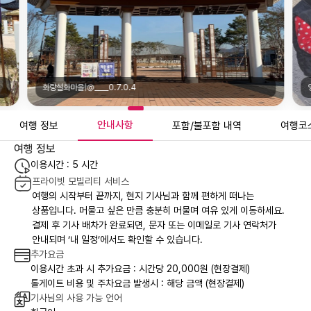
___0.7.0.4
영천 홀스파크|@tmdgpsid
안내사항
여행 정보
포함/불포함 내역
여행코
여행 정보
이용시간 : 5 시간
프라이빗 모빌리티 서비스
여행의 시작부터 끝까지, 현지 기사님과 함께 편하게 떠나는
상품입니다. 머물고 싶은 만큼 충분히 머물며 여유 있게 이동하세요.
결제 후 기사 배차가 완료되면, 문자 또는 이메일로 기사 연락처가
안내되며 ‘내 일정’에서도 확인할 수 있습니다.
추가요금
이용시간 초과 시 추가요금 : 시간당 20,000원 (현장결제)
톨게이트 비용 및 주차요금 발생시 : 해당 금액 (현장결제)
기사님의 사용 가능 언어