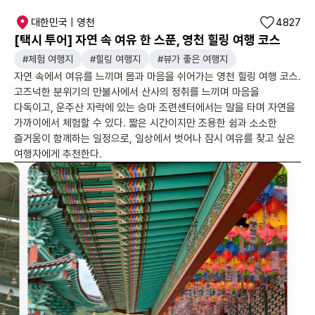
대한민국 | 영천
4827
[택시 투어] 자연 속 여유 한 스푼, 영천 힐링 여행 코스
#체험 여행지
#힐링 여행지
#뷰가 좋은 여행지
자연 속에서 여유를 느끼며 몸과 마음을 쉬어가는 영천 힐링 여행 코스.
고즈넉한 분위기의 만불사에서 산사의 정취를 느끼며 마음을
다독이고, 운주산 자락에 있는 승마 조련센터에서는 말을 타며 자연을
가까이에서 체험할 수 있다. 짧은 시간이지만 조용한 쉼과 소소한
즐거움이 함께하는 일정으로, 일상에서 벗어나 잠시 여유를 찾고 싶은
여행자에게 추천한다.