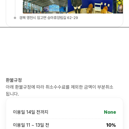
경북 영천시 임고면 승마휴양림길 62-29
환불규정
아래 환불규정에 따라 취소수수료를 제외한 금액이 부분취소
됩니다.
이용일 14일 전까지
None
이용일 11 ~ 13일 전
10%