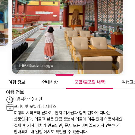
만불사|@advntr_sygw
포함/불포함 내역
여행 정보
안내사항
여행코
여행 정보
이용시간 : 3 시간
프라이빗 모빌리티 서비스
여행의 시작부터 끝까지, 현지 기사님과 함께 편하게 떠나는
상품입니다. 머물고 싶은 만큼 충분히 머물며 여유 있게 이동하세요.
결제 후 기사 배차가 완료되면, 문자 또는 이메일로 기사 연락처가
안내되며 ‘내 일정’에서도 확인할 수 있습니다.