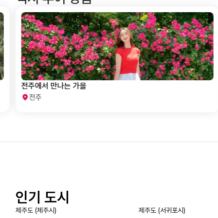
전주에서 만나는 가을
전주
인기 도시
제주도 (제주시)
제주도 (서귀포시)