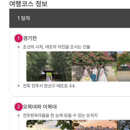
여행코스 정보
1 일차
경기전
1
조선의 시작, 태조의 어진을 모시는 건물
전북 전주시 완산구 태조로 44
오목대와 이목대
2
전주한옥마을을 한 눈에 담을 수 있는 유적지