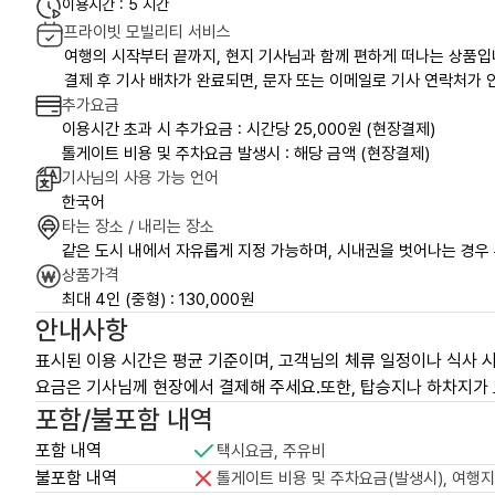
이용시간 : 5 시간
프라이빗 모빌리티 서비스
여행의 시작부터 끝까지, 현지 기사님과 함께 편하게 떠나는 상품입
결제 후 기사 배차가 완료되면, 문자 또는 이메일로 기사 연락처가 안
추가요금
이용시간 초과 시 추가요금 : 시간당 25,000원 (현장결제)
톨게이트 비용 및 주차요금 발생시 : 해당 금액 (현장결제)
기사님의 사용 가능 언어
한국어
타는 장소 / 내리는 장소
같은 도시 내에서 자유롭게 지정 가능하며, 시내권을 벗어나는 경우
상품가격
최대 4인 (중형) : 130,000원
안내사항
표시된 이용 시간은 평균 기준이며, 고객님의 체류 일정이나 식사 시
요금은 기사님께 현장에서 결제해 주세요.또한, 탑승지나 하차지가 
포함/불포함 내역
포함 내역
택시요금, 주유비
불포함 내역
톨게이트 비용 및 주차요금(발생시), 여행지