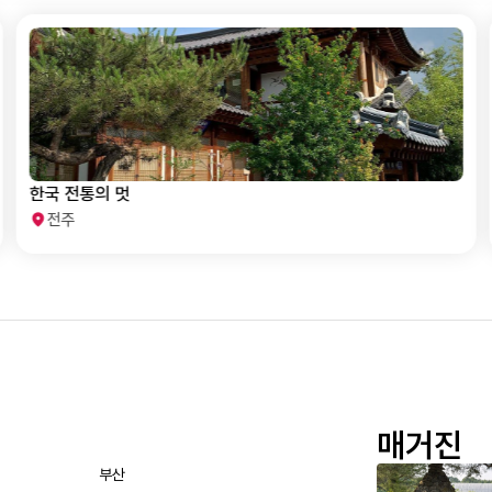
한국 전통의 멋
전주
매거진
부산