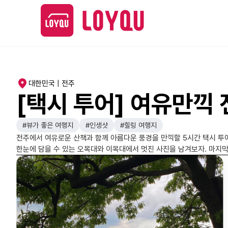
대한민국 | 전주
[택시 투어] 여유만끽 
#뷰가 좋은 여행지
#인생샷
#힐링 여행지
전주에서 여유로운 산책과 함께 아름다운 풍경을 만끽할 5시간 택시 투
한눈에 담을 수 있는 오목대와 이목대에서 멋진 사진을 남겨보자. 마지