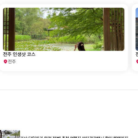
전주 인생샷 코스
전주