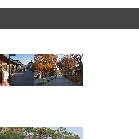
 입장료 및 체험료, 여행자보험, 식음료비, 기타 개인여행경비