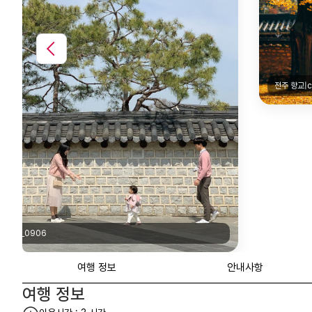
전주 향교|crowdpic
여행 정보
안내사항
여행 정보