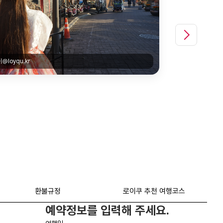
경기전|@2years9_9
환불규정
로이쿠 추천 여행코스
예약정보를 입력해 주세요.