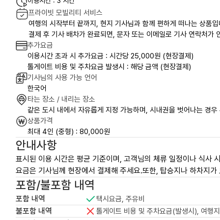
이용시간 : 3 시간
프라이빗 모빌리티 서비스
여행의 시작부터 끝까지, 현지 기사님과 함께 편하게 떠나는 상품입
결제 후 기사 배차가 완료되면, 문자 또는 이메일로 기사 연락처가 안
추가요금
이용시간 초과 시 추가요금 : 시간당 25,000원 (현장결제)
톨게이트 비용 및 주차요금 발생시 : 해당 금액 (현장결제)
기사님의 사용 가능 언어
한국어
타는 장소 / 내리는 장소
같은 도시 내에서 자유롭게 지정 가능하며, 시내권을 벗어나는 경우
상품가격
최대 4인 (중형) : 80,000원
안내사항
표시된 이용 시간은 평균 기준이며, 고객님의 체류 일정이나 식사 시
요금은 기사님께 현장에서 결제해 주세요.또한, 탑승지나 하차지가 
포함/불포함 내역
포함 내역
택시요금, 주유비