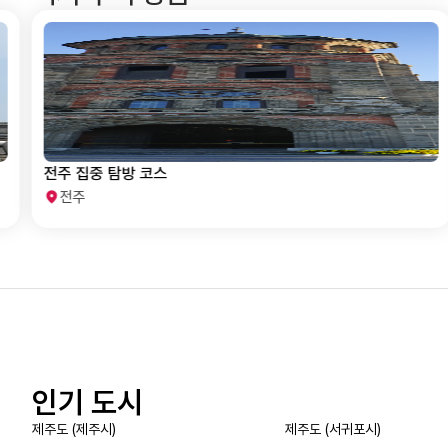
택시 투어 상품
전주 집중 탐방 코스
전주
인기 도시