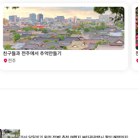
친구들과 전주에서 추억만들기
전주