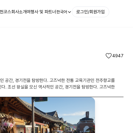
천코스
회사소개
여행사 및 파트너
로그인/회원가입
한국어
4947
적인 공간, 경기전을 탐방한다. 고즈넉한 전통 교육기관인 전주향교를
다. 조선 왕실을 모신 역사적인 공간, 경기전을 탐방한다. 고즈넉한