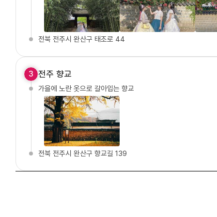
전북 전주시 완산구 태조로 44
전주 향교
3
가을에 노란 옷으로 갈아입는 향교
전북 전주시 완산구 향교길 139