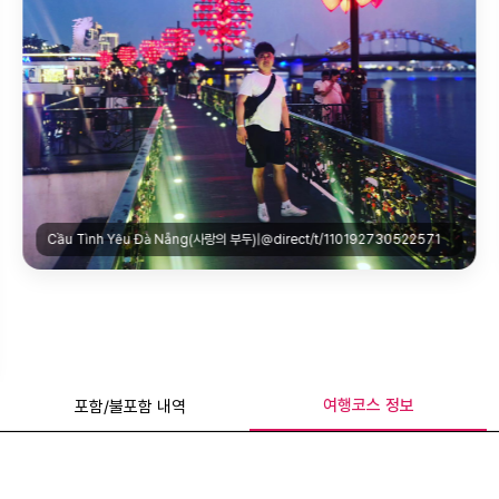
Dragon Bridge(Dragon Bridge)|@p/Cu03DxmS5fu/?img_index=1
여행코스 정보
포함/불포함 내역