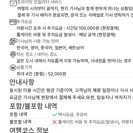
프라이빗 모빌리티 서비스
여행의 시작부터 끝까지, 현지 기사님과 함께 편하게 떠나는 상품입
결제 후 기사 배차가 완료되면, 문자 또는 이메일로 기사 연락처가 안
추가요금
이용시간 초과 시 추가요금 : 시간당 100,000원 (현장결제)
톨게이트 비용 및 주차요금 발생시 : 해당 금액 (현장결제)
기사님의 사용 가능 언어
한국어, 영어, 중국어, 일본어, 베트남어
타는 장소 / 내리는 장소
같은 도시 내에서 자유롭게 지정 가능하며, 시내권을 벗어나는 경우
상품가격
최대 4인 (중형) : 52,000원
안내사항
표시된 이용 시간은 평균 기준이며, 고객님의 체류 일정이나 식사 시
요금은 기사님께 현장에서 결제해 주세요.또한, 탑승지나 하차지가 
포함/불포함 내역
포함 내역
택시요금, 주유비
불포함 내역
톨게이트 비용 및 주차요금(발생시), 여행지
여행코스 정보