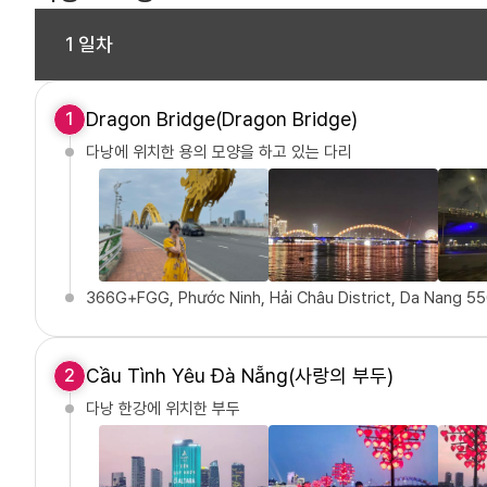
1 일차
Dragon Bridge(Dragon Bridge)
1
다낭에 위치한 용의 모양을 하고 있는 다리
366G+FGG, Phước Ninh, Hải Châu District, Da Nang 5
Cầu Tình Yêu Đà Nẵng(사랑의 부두)
2
다낭 한강에 위치한 부두