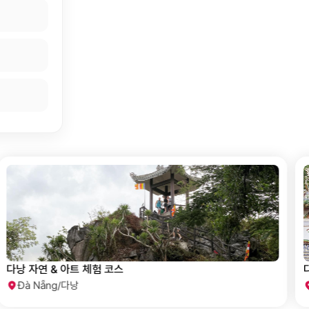
다낭 자연 & 지역 명소 투어
Đà Nẵng/다낭