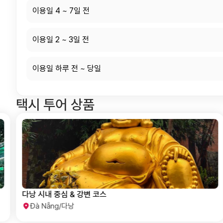
이용일 4 ~ 7일 전
이용일 2 ~ 3일 전
이용일 하루 전 ~ 당일
택시 투어 상품
다낭 시내 & 해변 코스
Đà Nẵng/다낭