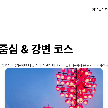
자유일정
추
 중심 & 강변 코스
, 팝럼사를 방문하며 다낭 시내의 랜드마크와 고유한 문화적 분위기를 4시간 