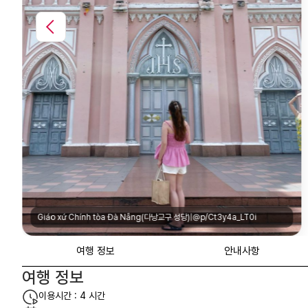
Cầu Tình Yêu Đà Nẵng(사랑의 부두)|@direct/t/110192730522571
여행 정보
안내사항
여행 정보
이용시간 : 4 시간