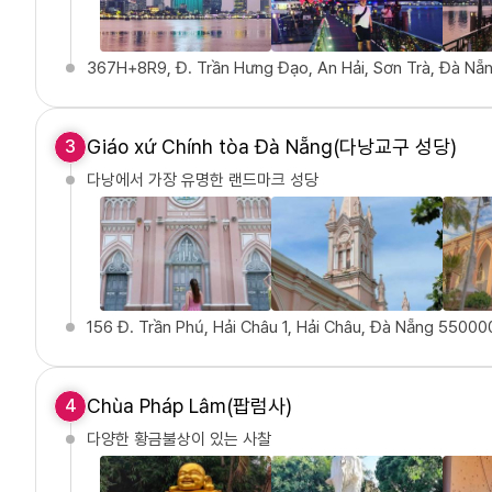
367H+8R9, Đ. Trần Hưng Đạo, An Hải, Sơn Trà, Đà N
Giáo xứ Chính tòa Đà Nẵng(다낭교구 성당)
3
다낭에서 가장 유명한 랜드마크 성당
156 Đ. Trần Phú, Hải Châu 1, Hải Châu, Đà Nẵng 55000
Chùa Pháp Lâm(팝럼사)
4
다양한 황금불상이 있는 사찰