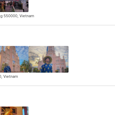
ẵng 550000, Vietnam
0, Vietnam