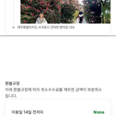
제주특별자치도 서귀포시 안덕면 병악로 166
환불규정
아래 환불규정에 따라 취소수수료를 제외한 금액이 부분취소
됩니다.
이용일 14일 전까지
None