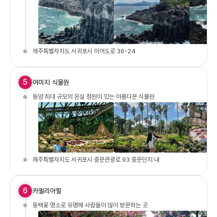
제주특별자치도 서귀포시 이어도로 36-24
5
여미지 식물원
동양 최대 규모의 온실 정원이 있는 아름다운 식물원
제주특별자치도 서귀포시 중문관광로 93 중문단지 내
6
카멜리아힐
동백꽃 명소로 유명해 사람들이 많이 방문하는 곳