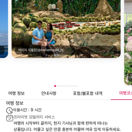
카멜리아힐|@bellemavie_hj
여행코
여행 정보
안내사항
포함/불포함 내역
여행 정보
이용시간 : 9 시간
프라이빗 모빌리티 서비스
여행의 시작부터 끝까지, 현지 기사님과 함께 편하게 떠나는
상품입니다. 머물고 싶은 만큼 충분히 머물며 여유 있게 이동하세요.