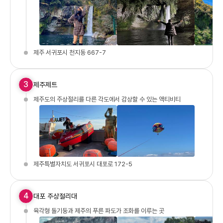
제주 서귀포시 천지동 667-7
3
제주제트
제주도의 주상절리를 다른 각도에서 감상할 수 있는 액티비티
제주특별자치도 서귀포시 대포로 172-5
4
대포 주상절리대
육각형 돌기둥과 제주의 푸른 파도가 조화를 이루는 곳