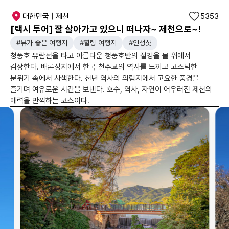
대한민국 | 제천
5353
[택시 투어] 잘 살아가고 있으니 떠나자~ 제천으로~!
#뷰가 좋은 여행지
#힐링 여행지
#인생샷
청풍호 유람선을 타고 아름다운 청풍호반의 절경을 물 위에서
감상한다. 배론성지에서 한국 천주교의 역사를 느끼고 고즈넉한
분위기 속에서 사색한다. 천년 역사의 의림지에서 고요한 풍경을
즐기며 여유로운 시간을 보낸다. 호수, 역사, 자연이 어우러진 제천의
매력을 만끽하는 코스이다.