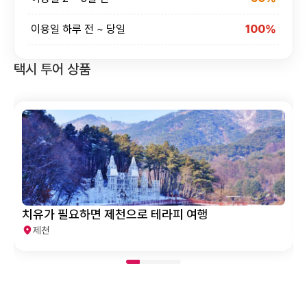
이용일 하루 전 ~ 당일
100%
택시 투어 상품
잘 살아가고 있으니 떠나자~ 제천으로~!
제천