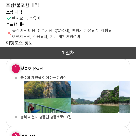
포함/불포함 내역
포함 내역
택시요금, 주유비
불포함 내역
톨게이트 비용 및 주차요금(발생시), 여행지 입장료 및 체험료,
여행자보험, 식음료비, 기타 개인여행경비
여행코스 정보
1 일차
1
청풍호 유람선
충주와 제천을 이어주는 유람선
충북 제천시 청풍면 청풍호로50길 6