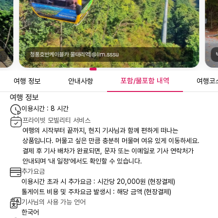
청풍호반케이블카 물태리역|@lim.sssu
포함/불포함 내역
여행 정보
안내사항
여행코
여행 정보
이용시간 : 8 시간
프라이빗 모빌리티 서비스
여행의 시작부터 끝까지, 현지 기사님과 함께 편하게 떠나는
상품입니다. 머물고 싶은 만큼 충분히 머물며 여유 있게 이동하세요.
결제 후 기사 배차가 완료되면, 문자 또는 이메일로 기사 연락처가
안내되며 ‘내 일정’에서도 확인할 수 있습니다.
추가요금
이용시간 초과 시 추가요금 : 시간당 20,000원 (현장결제)
톨게이트 비용 및 주차요금 발생시 : 해당 금액 (현장결제)
기사님의 사용 가능 언어
한국어