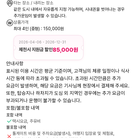
타는 장소 / 내리는 장소
같은 도시 내에서 자유롭게 지정 가능하며, 시내권을 벗어나는 경우
추가운임이 발생할 수 있습니다.
상품가격
최대 4인 (중형) : 150,000원
2026-04-06 - 2026-12-31
85,000원
제천시 지원금 할인
안내사항
표시된 이용 시간은 평균 기준이며, 고객님의 체류 일정이나 식사
시간 등에 따라 초과될 수 있습니다. 초과된 시간만큼은 추가
요금이 발생하며, 해당 요금은 기사님께 현장에서 결제해 주세요.
또한, 탑승지나 하차지가 도심 외 지역인 경우에는 추가 요금이
부과되거나 운행이 불가할 수 있습니다.
포함/불포함 내역
포함 내역
택시요금, 주유비
불포함 내역
톨게이트 비용 및 주차요금(발생시), 여행지 입장료 및 체험료,