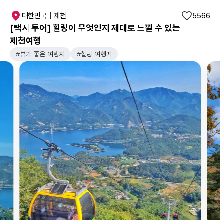
대한민국 | 제천
5566
[택시 투어] 힐링이 무엇인지 제대로 느낄 수 있는
제천여행
#뷰가 좋은 여행지
#힐링 여행지