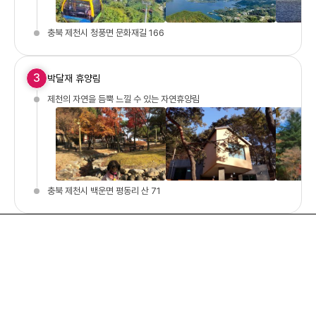
충북 제천시 청풍면 문화재길 166
3
박달재 휴양림
제천의 자연을 듬뿍 느낄 수 있는 자연휴양림
충북 제천시 백운면 평동리 산 71