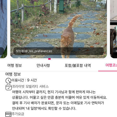
뒷뜨루|@_les_preferences
여행코
여행 정보
안내사항
포함/불포함 내역
여행 정보
이용시간 : 9 시간
프라이빗 모빌리티 서비스
여행의 시작부터 끝까지, 현지 기사님과 함께 편하게 떠나는
상품입니다. 머물고 싶은 만큼 충분히 머물며 여유 있게 이동하세요.
결제 후 기사 배차가 완료되면, 문자 또는 이메일로 기사 연락처가
안내되며 ‘내 일정’에서도 확인할 수 있습니다.
추가요금