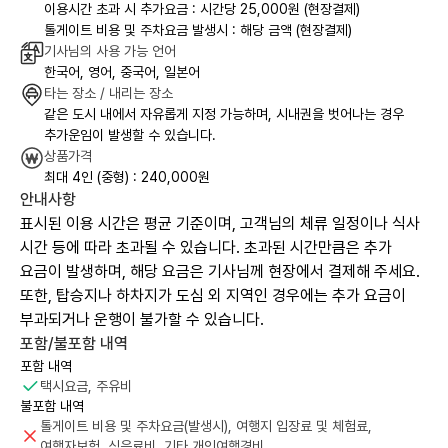
이용시간 초과 시 추가요금 : 시간당 25,000원 (현장결제)
톨게이트 비용 및 주차요금 발생시 : 해당 금액 (현장결제)
기사님의 사용 가능 언어
한국어, 영어, 중국어, 일본어
타는 장소 / 내리는 장소
같은 도시 내에서 자유롭게 지정 가능하며, 시내권을 벗어나는 경우
추가운임이 발생할 수 있습니다.
상품가격
최대 4인 (중형) : 240,000원
안내사항
표시된 이용 시간은 평균 기준이며, 고객님의 체류 일정이나 식사
시간 등에 따라 초과될 수 있습니다. 초과된 시간만큼은 추가
요금이 발생하며, 해당 요금은 기사님께 현장에서 결제해 주세요.
또한, 탑승지나 하차지가 도심 외 지역인 경우에는 추가 요금이
부과되거나 운행이 불가할 수 있습니다.
포함/불포함 내역
포함 내역
택시요금, 주유비
불포함 내역
톨게이트 비용 및 주차요금(발생시), 여행지 입장료 및 체험료,
여행자보험, 식음료비, 기타 개인여행경비