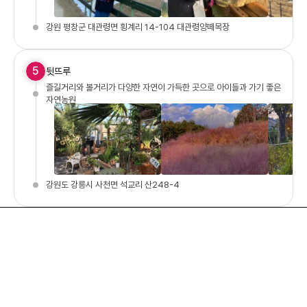
강원 평창군 대관령면 횡계리 14-104 대관령양떼목장
5
뒷뜨루
즐길거리와 볼거리가 다양한 자연이 가득한 곳으로 아이들과 가기 좋은
자연농원
강원도 강릉시 사천면 석교리 산248-4