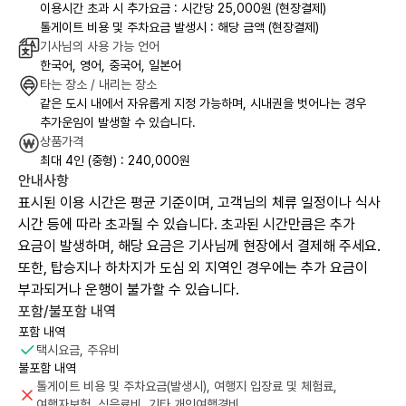
이용시간 초과 시 추가요금 : 시간당 25,000원 (현장결제)
톨게이트 비용 및 주차요금 발생시 : 해당 금액 (현장결제)
기사님의 사용 가능 언어
한국어, 영어, 중국어, 일본어
타는 장소 / 내리는 장소
같은 도시 내에서 자유롭게 지정 가능하며, 시내권을 벗어나는 경우
추가운임이 발생할 수 있습니다.
상품가격
최대 4인 (중형) : 240,000원
안내사항
표시된 이용 시간은 평균 기준이며, 고객님의 체류 일정이나 식사
시간 등에 따라 초과될 수 있습니다. 초과된 시간만큼은 추가
요금이 발생하며, 해당 요금은 기사님께 현장에서 결제해 주세요.
또한, 탑승지나 하차지가 도심 외 지역인 경우에는 추가 요금이
부과되거나 운행이 불가할 수 있습니다.
포함/불포함 내역
포함 내역
택시요금, 주유비
불포함 내역
톨게이트 비용 및 주차요금(발생시), 여행지 입장료 및 체험료,
여행자보험, 식음료비, 기타 개인여행경비