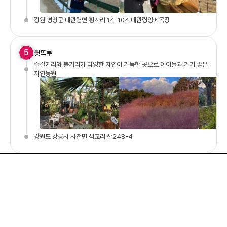
강원 평창군 대관령면 횡계리 14-104 대관령양떼목장
5
뒷뜨루
즐길거리와 볼거리가 다양한 자연이 가득한 곳으로 아이들과 가기 좋은
자연농원
강원도 강릉시 사천면 석교리 산248-4