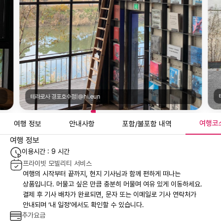
테라로사 경포호수점|@hi.eun
여행코
여행 정보
안내사항
포함/불포함 내역
여행 정보
이용시간 : 9 시간
프라이빗 모빌리티 서비스
여행의 시작부터 끝까지, 현지 기사님과 함께 편하게 떠나는
상품입니다. 머물고 싶은 만큼 충분히 머물며 여유 있게 이동하세요.
결제 후 기사 배차가 완료되면, 문자 또는 이메일로 기사 연락처가
안내되며 ‘내 일정’에서도 확인할 수 있습니다.
추가요금