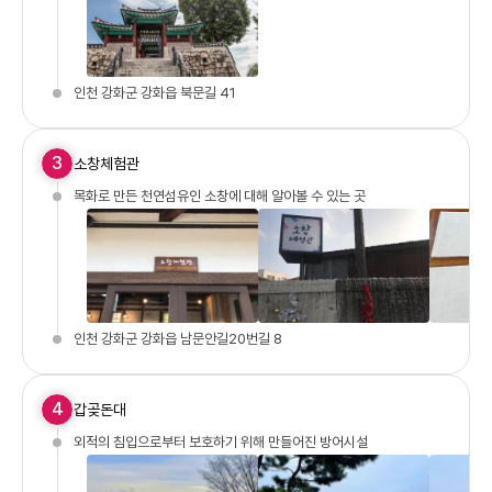
인천 강화군 강화읍 북문길 41
3
소창체험관
목화로 만든 천연섬유인 소창에 대해 알아볼 수 있는 곳
인천 강화군 강화읍 남문안길20번길 8
4
갑곶돈대
외적의 침입으로부터 보호하기 위해 만들어진 방어시설