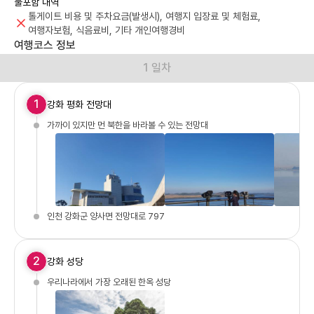
불포함 내역
톨게이트 비용 및 주차요금(발생시), 여행지 입장료 및 체험료,
여행자보험, 식음료비, 기타 개인여행경비
여행코스 정보
1 일차
1
강화 평화 전망대
가까이 있지만 먼 북한을 바라볼 수 있는 전망대
인천 강화군 양사면 전망대로 797
2
강화 성당
우리나라에서 가장 오래된 한옥 성당