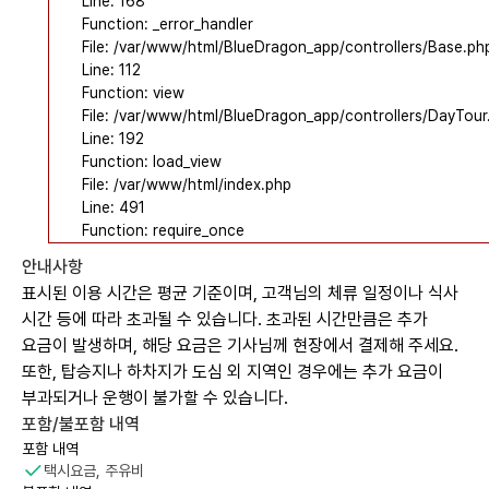
Line: 168
Function: _error_handler
File: /var/www/html/BlueDragon_app/controllers/Base.ph
Line: 112
Function: view
File: /var/www/html/BlueDragon_app/controllers/DayTour
Line: 192
Function: load_view
File: /var/www/html/index.php
Line: 491
Function: require_once
안내사항
표시된 이용 시간은 평균 기준이며, 고객님의 체류 일정이나 식사
시간 등에 따라 초과될 수 있습니다. 초과된 시간만큼은 추가
요금이 발생하며, 해당 요금은 기사님께 현장에서 결제해 주세요.
또한, 탑승지나 하차지가 도심 외 지역인 경우에는 추가 요금이
부과되거나 운행이 불가할 수 있습니다.
포함/불포함 내역
포함 내역
택시요금, 주유비