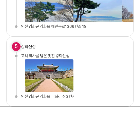
인천 강화군 강화읍 해안동로1366번길 18
5
강화산성
고려 역사를 담은 멋진 강화산성
인천 강화군 강화읍 국화리 산3번지