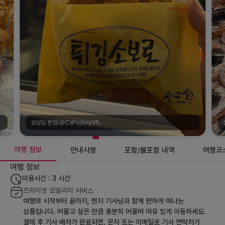
성심당 본점|@CsFcj5nyVfL
여행 정보
안내사항
포함/불포함 내역
여행코
여행 정보
이용시간 : 3 시간
프라이빗 모빌리티 서비스
여행의 시작부터 끝까지, 현지 기사님과 함께 편하게 떠나는
상품입니다. 머물고 싶은 만큼 충분히 머물며 여유 있게 이동하세요.
결제 후 기사 배차가 완료되면, 문자 또는 이메일로 기사 연락처가