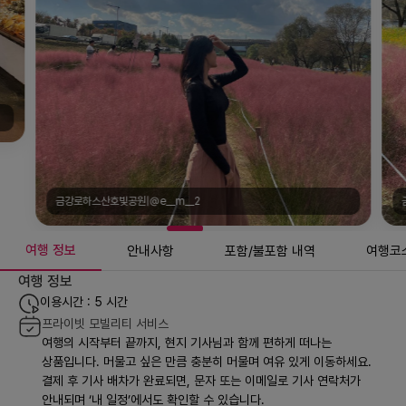
금강로하스산호빛공원|@e__m__2
여행 정보
안내사항
포함/불포함 내역
여행코
여행 정보
이용시간 : 5 시간
프라이빗 모빌리티 서비스
여행의 시작부터 끝까지, 현지 기사님과 함께 편하게 떠나는
상품입니다. 머물고 싶은 만큼 충분히 머물며 여유 있게 이동하세요.
결제 후 기사 배차가 완료되면, 문자 또는 이메일로 기사 연락처가
안내되며 ‘내 일정’에서도 확인할 수 있습니다.