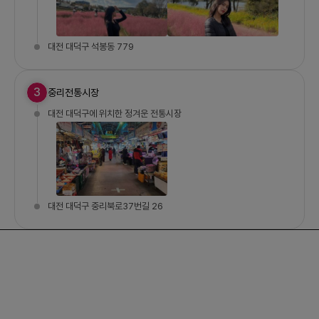
대전 대덕구 석봉동 779
3
중리전통시장
대전 대덕구에 위치한 정겨운 전통시장
대전 대덕구 중리북로37번길 26