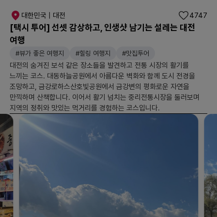
대한민국 | 대전
4747
[택시 투어] 선셋 감상하고, 인생샷 남기는 설레는 대전
여행
#뷰가 좋은 여행지
#힐링 여행지
#맛집투어
대전의 숨겨진 보석 같은 장소들을 발견하고 전통 시장의 활기를
느끼는 코스. 대동하늘공원에서 아름다운 벽화와 함께 도시 전경을
조망하고, 금강로하스산호빛공원에서 금강변의 평화로운 자연을
만끽하며 산책합니다. 이어서 활기 넘치는 중리전통시장을 둘러보며
지역의 정취와 맛있는 먹거리를 경험하는 코스입니다.