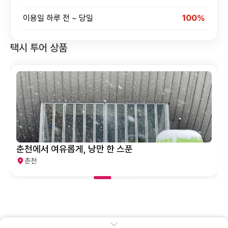
이용일 하루 전 ~ 당일
100%
택시 투어 상품
춘천에서 여유롭게, 낭만 한 스푼
춘천