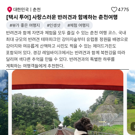
대한민국 | 춘천
4775
[택시 투어] 사랑스러운 반려견과 함께하는 춘천여행
#뷰가 좋은 여행지
#인생샷
#체험 여행지
반려견과 함께 자연과 체험을 모두 즐길 수 있는 춘천 여행 코스. 국내
최대 규모의 반려견 테마파크인 강아지숲부터 유럽풍 정원을 배경으로
강아지와 여유롭게 산책하고 사진도 찍을 수 있는 제이드가든도
포함되어 있다. 경강 레일바이크에서는 반려견과 함께 북한강을 따라
달리며 색다른 추억을 만들 수 있다. 반려견과의 특별한 하루를
계획하는 여행객들에게 추천한다.
강아지 숲|web-site