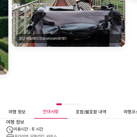
안내사항
여행 정보
포함/불포함 내역
여행코
여행 정보
이용시간 : 6 시간
프라이빗 모빌리티 서비스