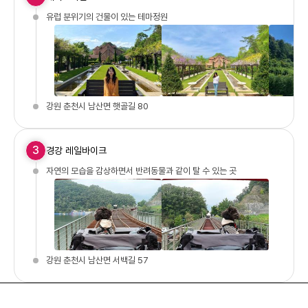
유럽 분위기의 건물이 있는 테마정원
강원 춘천시 남산면 햇골길 80
3
경강 레일바이크
자연의 모습을 감상하면서 반려동물과 같이 탈 수 있는 곳
강원 춘천시 남산면 서백길 57