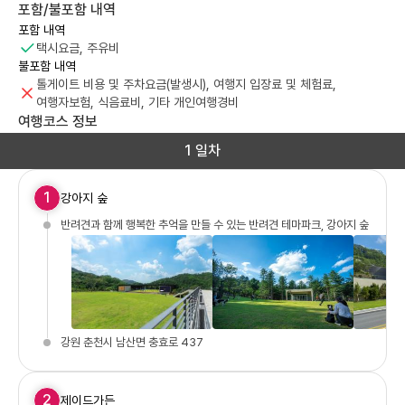
포함/불포함 내역
포함 내역
택시요금, 주유비
불포함 내역
톨게이트 비용 및 주차요금(발생시), 여행지 입장료 및 체험료,
여행자보험, 식음료비, 기타 개인여행경비
여행코스 정보
1 일차
1
강아지 숲
반려견과 함께 행복한 추억을 만들 수 있는 반려견 테마파크, 강아지 숲
강원 춘천시 남산면 충효로 437
2
제이드가든