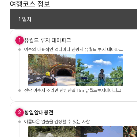
여행코스 정보
1 일차
유월드 루지 테마파크
1
여수의 대표적인 액티비티 관광지 유월드 루지 테마파크
전남 여수시 소라면 안심산길 155 유월드루지테마파크
향일암대웅전
2
아름다운 일출을 감상할 수 있는 사찰