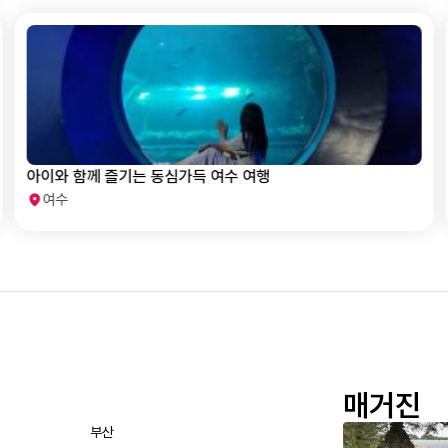
아이와 함께 즐기는 동심가득 여수 여행
여수
매거진
부산