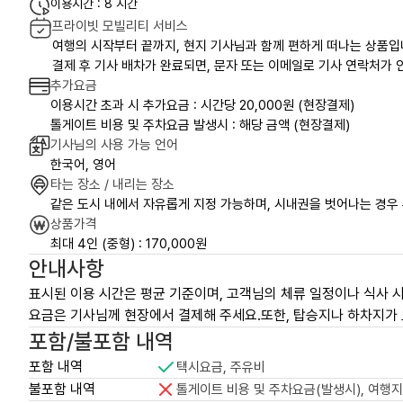
이용시간 : 8 시간
프라이빗 모빌리티 서비스
여행의 시작부터 끝까지, 현지 기사님과 함께 편하게 떠나는 상품입
결제 후 기사 배차가 완료되면, 문자 또는 이메일로 기사 연락처가 안
추가요금
이용시간 초과 시 추가요금 : 시간당 20,000원 (현장결제)
톨게이트 비용 및 주차요금 발생시 : 해당 금액 (현장결제)
기사님의 사용 가능 언어
한국어, 영어
타는 장소 / 내리는 장소
같은 도시 내에서 자유롭게 지정 가능하며, 시내권을 벗어나는 경우
상품가격
최대 4인 (중형) : 170,000원
안내사항
표시된 이용 시간은 평균 기준이며, 고객님의 체류 일정이나 식사 시
요금은 기사님께 현장에서 결제해 주세요.또한, 탑승지나 하차지가 
포함/불포함 내역
포함 내역
택시요금, 주유비
불포함 내역
톨게이트 비용 및 주차요금(발생시), 여행지