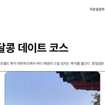
자유일정
추
콩달콩 데이트 코스
유월드 루지 테마파크에서 바다 배경의 스릴 넘치는 루지를 즐긴다. 향일암은 