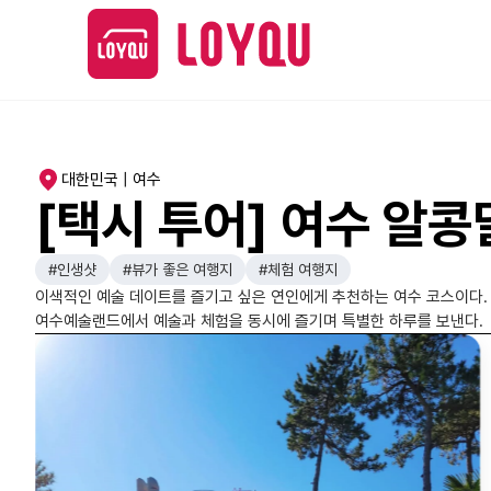
대한민국 | 여수
[택시 투어] 여수 알
#인생샷
#뷰가 좋은 여행지
#체험 여행지
이색적인 예술 데이트를 즐기고 싶은 연인에게 추천하는 여수 코스이다. 
여수예술랜드에서 예술과 체험을 동시에 즐기며 특별한 하루를 보낸다.