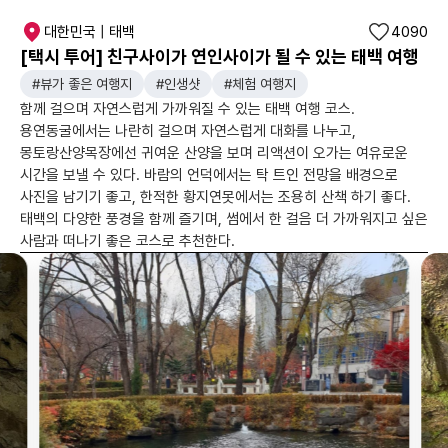
대한민국 | 태백
4090
[택시 투어] 친구사이가 연인사이가 될 수 있는 태백 여행
#뷰가 좋은 여행지
#인생샷
#체험 여행지
함께 걸으며 자연스럽게 가까워질 수 있는 태백 여행 코스.
용연동굴에서는 나란히 걸으며 자연스럽게 대화를 나누고,
몽토랑산양목장에선 귀여운 산양을 보며 리액션이 오가는 여유로운
시간을 보낼 수 있다. 바람의 언덕에서는 탁 트인 전망을 배경으로
사진을 남기기 좋고, 한적한 황지연못에서는 조용히 산책 하기 좋다.
태백의 다양한 풍경을 함께 즐기며, 썸에서 한 걸음 더 가까워지고 싶은
사람과 떠나기 좋은 코스로 추천한다.