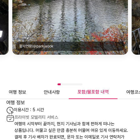
황지연못|@parkjaook
포함/불포함 내역
여행 정보
안내사항
여행코
여행 정보
이용시간 : 5 시간
프라이빗 모빌리티 서비스
여행의 시작부터 끝까지, 현지 기사님과 함께 편하게 떠나는
상품입니다. 머물고 싶은 만큼 충분히 머물며 여유 있게 이동하세요.
결제 후 기사 배차가 완료되면, 문자 또는 이메일로 기사 연락처가