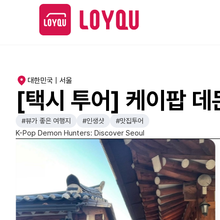
대한민국 | 서울
[택시 투어] 케이팝 데몬
#뷰가 좋은 여행지
#인생샷
#맛집투어
K-Pop Demon Hunters: Discover Seoul