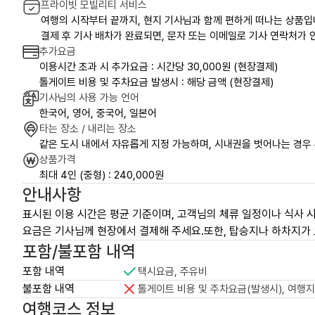
프라이빗 모빌리티 서비스
여행의 시작부터 끝까지, 현지 기사님과 함께 편하게 떠나는 상품입
결제 후 기사 배차가 완료되면, 문자 또는 이메일로 기사 연락처가 안
추가요금
이용시간 초과 시 추가요금 : 시간당 30,000원 (현장결제)
톨게이트 비용 및 주차요금 발생시 : 해당 금액 (현장결제)
기사님의 사용 가능 언어
한국어, 영어, 중국어, 일본어
타는 장소 / 내리는 장소
같은 도시 내에서 자유롭게 지정 가능하며, 시내권을 벗어나는 경우
상품가격
최대 4인 (중형) : 240,000원
안내사항
표시된 이용 시간은 평균 기준이며, 고객님의 체류 일정이나 식사 시
요금은 기사님께 현장에서 결제해 주세요.또한, 탑승지나 하차지가 
포함/불포함 내역
포함 내역
택시요금, 주유비
불포함 내역
톨게이트 비용 및 주차요금(발생시), 여행지
여행코스 정보