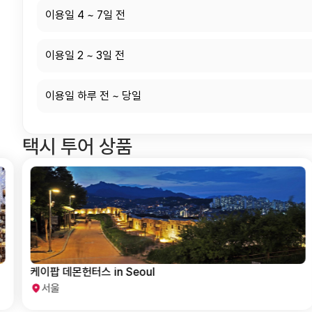
이용일 4 ~ 7일 전
이용일 2 ~ 3일 전
이용일 하루 전 ~ 당일
택시 투어 상품
케이팝 데몬헌터스 in Seoul
서울