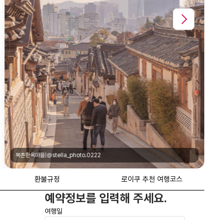
환불규정
로이쿠 추천 여행코스
예약정보를 입력해 주세요.
여행일