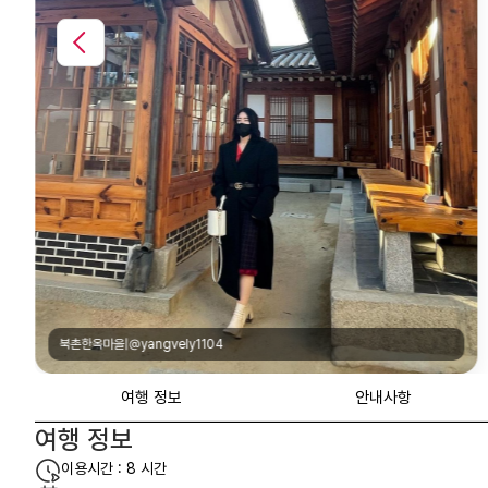
낙산공원|crowdpic
여행 정보
안내사항
여행 정보
이용시간 : 8 시간