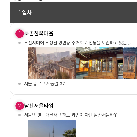
1 일차
북촌한옥마을
1
조선시대에 조성된 양반층 주거지로 전통을 보존하고 있는 곳
서울 종로구 계동길 37
남산서울타워
2
서울의 랜드마크라고 해도 과언이 아닌 남산서울타워