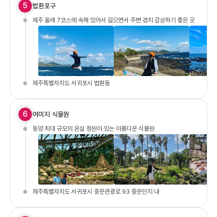
5
법환포구
제주 올레 7코스에 속해 있어서 걸으면서 주변 경치 감상하기 좋은 곳
제주특별자치도 서귀포시 법환동
6
여미지 식물원
동양 최대 규모의 온실 정원이 있는 아름다운 식물원
제주특별자치도 서귀포시 중문관광로 93 중문단지 내