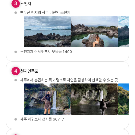
3
소천지
백두산 천지의 작은 버전인 소천지
소천지제주 서귀포시 보목동 1400
4
천지연폭포
제주에서 손꼽히는 폭포 명소로 자연을 감상하며 산책할 수 있는 곳
제주 서귀포시 천지동 667-7