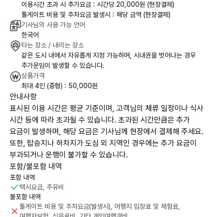
이용시간 초과 시 추가요금 : 시간당 20,000원 (현장결제)
톨게이트 비용 및 주차요금 발생시 : 해당 금액 (현장결제)
기사님의 사용 가능 언어
한국어
타는 장소 / 내리는 장소
같은 도시 내에서 자유롭게 지정 가능하며, 시내권을 벗어나는 경우
추가운임이 발생할 수 있습니다.
상품가격
최대 4인 (중형) : 50,000원
안내사항
표시된 이용 시간은 평균 기준이며, 고객님의 체류 일정이나 식사
시간 등에 따라 초과될 수 있습니다. 초과된 시간만큼은 추가
요금이 발생하며, 해당 요금은 기사님께 현장에서 결제해 주세요.
또한, 탑승지나 하차지가 도심 외 지역인 경우에는 추가 요금이
부과되거나 운행이 불가할 수 있습니다.
포함/불포함 내역
포함 내역
택시요금, 주유비
불포함 내역
톨게이트 비용 및 주차요금(발생시), 여행지 입장료 및 체험료,
여행자보험, 식음료비, 기타 개인여행경비