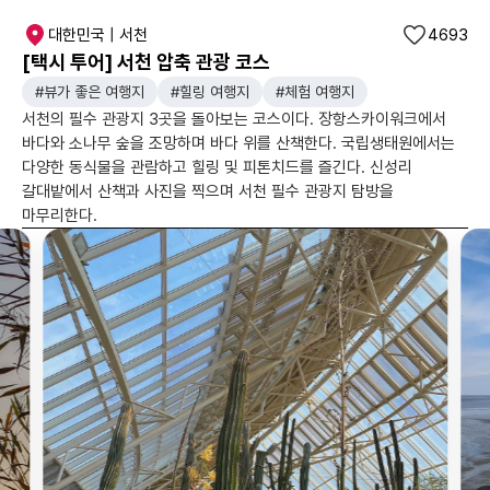
대한민국 | 서천
4693
[택시 투어] 서천 압축 관광 코스
#뷰가 좋은 여행지
#힐링 여행지
#체험 여행지
서천의 필수 관광지 3곳을 돌아보는 코스이다. 장항스카이워크에서
바다와 소나무 숲을 조망하며 바다 위를 산책한다. 국립생태원에서는
다양한 동식물을 관람하고 힐링 및 피톤치드를 즐긴다. 신성리
갈대밭에서 산책과 사진을 찍으며 서천 필수 관광지 탐방을
마무리한다.