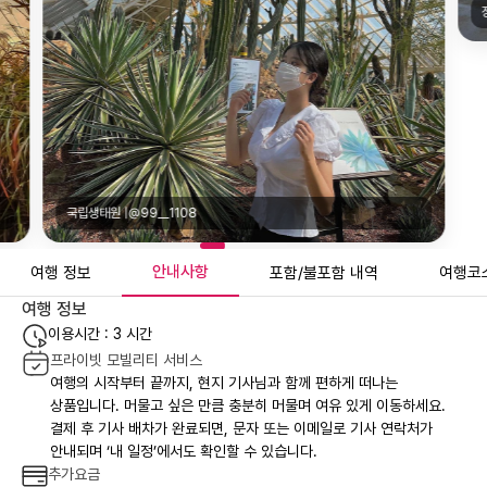
국립생태원 |@99__1108
안내사항
여행 정보
포함/불포함 내역
여행코
여행 정보
이용시간 : 3 시간
프라이빗 모빌리티 서비스
여행의 시작부터 끝까지, 현지 기사님과 함께 편하게 떠나는
상품입니다. 머물고 싶은 만큼 충분히 머물며 여유 있게 이동하세요.
결제 후 기사 배차가 완료되면, 문자 또는 이메일로 기사 연락처가
안내되며 ‘내 일정’에서도 확인할 수 있습니다.
추가요금