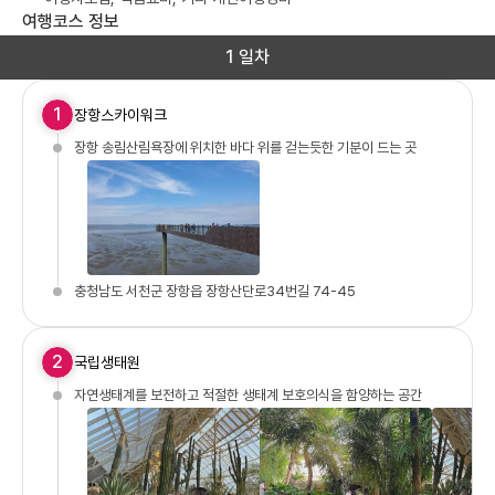
여행코스 정보
1 일차
1
장항스카이워크
장항 송림산림욕장에 위치한 바다 위를 걷는듯한 기분이 드는 곳
충청남도 서천군 장항읍 장항산단로34번길 74-45
2
국립생태원
자연생태계를 보전하고 적절한 생태계 보호의식을 함양하는 공간