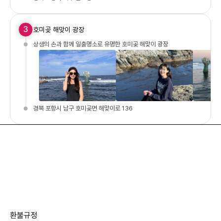
3
호미곶 해맞이 광장
상생의 손과 함께 일출명소로 유명한 호미곶 해맞이 광장
경북 포항시 남구 호미곶면 해맞이로 136
환불규정