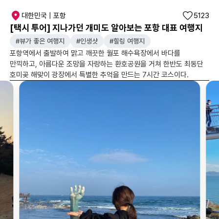
대한민국 | 포항
5123
[택시 투어] 지나가던 개미도 알아보는 포항 대표 여행지
#뷰가 좋은 여행지
#인생샷
#힐링 여행지
포항역에서 출발하여 맑고 깨끗한 월포 해수욕장에서 바다를
만끽하고, 아름다운 조망을 자랑하는 환호공원을 거쳐 한반도 최동단
호미곶 해맞이 광장에서 특별한 추억을 만드는 7시간 코스이다.