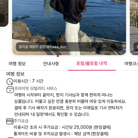
호미곶 해맞이 광장|@haaa_eun_
포함/불포함 내역
여행 정보
안내사항
여행코
여행 정보
이용시간 : 7 시간
프라이빗 모빌리티 서비스
여행의 시작부터 끝까지, 현지 기사님과 함께 편하게 떠나는
상품입니다. 머물고 싶은 만큼 충분히 머물며 여유 있게 이동하세요.
결제 후 기사 배차가 완료되면, 문자 또는 이메일로 기사 연락처가
안내되며 ‘내 일정’에서도 확인할 수 있습니다.
추가요금
이용시간 초과 시 추가요금 : 시간당 25,000원 (현장결제)
톨게이트 비용 및 주차요금 발생시 : 해당 금액 (현장결제)