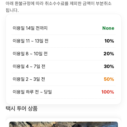
아래 환불규정에 따라 취소수수료를 제외한 금액이 부분취소
됩니다.
이용일 14일 전까지
None
이용일 11 ~ 13일 전
10%
이용일 8 ~ 10일 전
20%
이용일 4 ~ 7일 전
30%
이용일 2 ~ 3일 전
50%
이용일 하루 전 ~ 당일
100%
택시 투어 상품