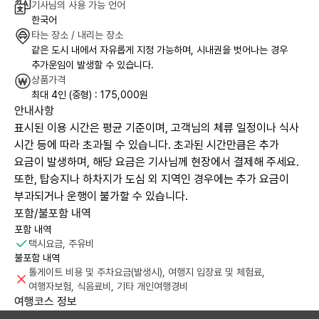
기사님의 사용 가능 언어
한국어
타는 장소 / 내리는 장소
같은 도시 내에서 자유롭게 지정 가능하며, 시내권을 벗어나는 경우
추가운임이 발생할 수 있습니다.
상품가격
최대 4인 (중형) : 175,000원
안내사항
표시된 이용 시간은 평균 기준이며, 고객님의 체류 일정이나 식사
시간 등에 따라 초과될 수 있습니다. 초과된 시간만큼은 추가
요금이 발생하며, 해당 요금은 기사님께 현장에서 결제해 주세요.
또한, 탑승지나 하차지가 도심 외 지역인 경우에는 추가 요금이
부과되거나 운행이 불가할 수 있습니다.
포함/불포함 내역
포함 내역
택시요금, 주유비
불포함 내역
톨게이트 비용 및 주차요금(발생시), 여행지 입장료 및 체험료,
여행자보험, 식음료비, 기타 개인여행경비
여행코스 정보