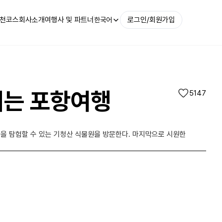
천코스
회사소개
여행사 및 파트너
로그인/회원가입
한국어
리는 포항여행
5147
을 탐험할 수 있는 기청산 식물원을 방문한다. 마지막으로 시원한