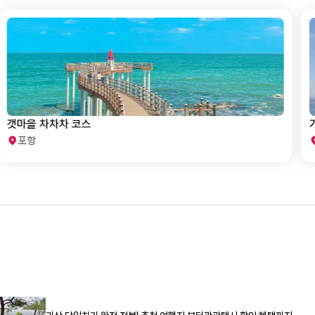
갯마을 차차차 코스
포항