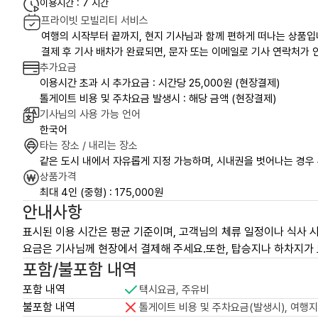
이용시간 : 7 시간
프라이빗 모빌리티 서비스
여행의 시작부터 끝까지, 현지 기사님과 함께 편하게 떠나는 상품입
결제 후 기사 배차가 완료되면, 문자 또는 이메일로 기사 연락처가 안
추가요금
이용시간 초과 시 추가요금 : 시간당 25,000원 (현장결제)
톨게이트 비용 및 주차요금 발생시 : 해당 금액 (현장결제)
기사님의 사용 가능 언어
한국어
타는 장소 / 내리는 장소
같은 도시 내에서 자유롭게 지정 가능하며, 시내권을 벗어나는 경우
상품가격
최대 4인 (중형) : 175,000원
안내사항
표시된 이용 시간은 평균 기준이며, 고객님의 체류 일정이나 식사 시
요금은 기사님께 현장에서 결제해 주세요.또한, 탑승지나 하차지가 
포함/불포함 내역
포함 내역
택시요금, 주유비
불포함 내역
톨게이트 비용 및 주차요금(발생시), 여행지