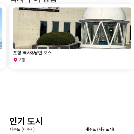
포항 역사&낭만 코스
포항
인기 도시
제주도 (제주시)
제주도 (서귀포시)