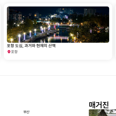
포항 도심, 과거와 현재의 산책
포항
매거진
부산