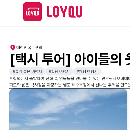
대한민국 | 포항
[택시 투어] 아이들의
#뷰가 좋은 여행지
#힐링 여행지
#체험 여행지
포항역에서 출발하여 신화 속 인물들을 만나볼 수 있는 연오랑세오녀테마
파도와 넓은 백사장을 자랑하는 월포 해수욕장에서 신나는 추억을 만드는