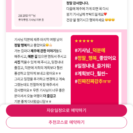
자유일정으로 예약하기
추천코스로 예약하기
메뉴
홈
로그인