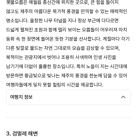
궷물오름은 애월읍 중산간에 위치한 곳으로, 큰 힘을 들이지
않고도 제주의 아름다운 목가적 풍경을 만끽할 수 있는 매력적인
명소입니다. 울창한 나무 터널을 지나 정상 부근에 다다르면
드넓게 펼쳐진 초원과 함께 멀리 보이는 오름들이 어우러져 마치
동화 속 한 장면에 들어온 듯한 기분을 선사합니다. 계절마다 각기
다른 빛깔로 물드는 자연 그대로의 모습을 감상할 수 있으며,
북적이는 관광지에서 벗어나 조용히 사색하며 인생 사진을
남기기에 더없이 훌륭한 장소입니다. 특히 노을이 지는 시간대에
방문하면 황금빛으로 빛나는 제주의 풍경을 한눈에 담을 수 있어
여행자들에게 잊지 못할 힐링의 시간을 제공합니다. ​
여행지 정보
3. 검멀레 해변