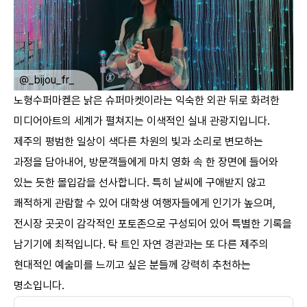
ㅤ
@h__nzz_
노형수퍼마켇은 낡은 슈퍼마켓이라는 익숙한 외관 뒤로 화려한
미디어아트의 세계가 펼쳐지는 이색적인 실내 관광지입니다.
제주의 평범한 일상이 색다른 차원의 빛과 소리로 변모하는
과정을 담아내어, 방문객들에게 마치 영화 속 한 장면에 들어와
있는 듯한 몰입감을 선사합니다. 특히 날씨에 구애받지 않고
쾌적하게 관람할 수 있어 대학생 여행자들에게 인기가 높으며,
전시장 곳곳이 감각적인 포토존으로 구성되어 있어 특별한 기록을
남기기에 최적입니다. 탁 트인 자연 경관과는 또 다른 제주의
현대적인 예술미를 느끼고 싶은 분들께 강력히 추천하는
명소입니다.