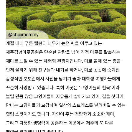
ㅤ
@___joo_ri
계절 내내 푸른 랠란디 나무가 높은 벽을 이루고 있는
제주김녕미로공원은 단순한 관람을 넘어 직접 미로를 탈출하는
재미를 느낄 수 있는 체험형 관광지입니다. 미로 끝에 있는 종을
먼저 울리기 위해 친구들과 내기를 하거나, 미로 곳곳에 숨겨진
감성적인 포토존에서 사진을 남기기 좋아 대학생 여행자들에게
꾸준히 사랑받고 있습니다. 특히 이곳은 ‘고양이들의 천국’이라
불릴 만큼 많은 고양이들이 자유롭게 살아가고 있어, 길을 찾다가
만나는 고양이들과 교감하며 일상의 스트레스를 날려버릴 수 있는
힐링 스팟이기도 합니다. 자연이 주는 청량함과 소소한 재미,
그리고 따뜻한 생명력이 공존하는 이곳에서 제주의 또 다른
매력을 발견해 보시기 바랍니다. ​