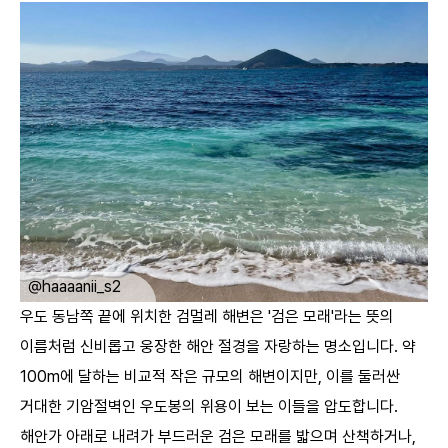
ㅤ
@haaaanii_s2
우도 동남쪽 끝에 위치한 검멀레 해변은 '검은 모래'라는 뜻의
이름처럼 신비롭고 웅장한 해안 절경을 자랑하는 명소입니다. 약
100m에 달하는 비교적 작은 규모의 해변이지만, 이를 둘러싼
거대한 기암절벽인 우도봉의 위용이 보는 이들을 압도합니다.
해안가 아래로 내려가 부드러운 검은 모래를 밟으며 산책하거나,