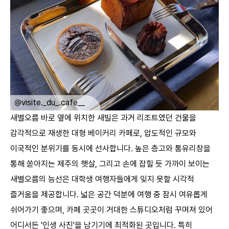
ㅤ
@eeung_ddy
새별오름 바로 옆에 위치한 새빌은 과거 리조트였던 건물을
감각적으로 재생한 대형 베이커리 카페로, 압도적인 규모와
이국적인 분위기를 동시에 선사합니다. 높은 층고와 통유리창을
통해 쏟아지는 제주의 햇살, 그리고 손에 잡힐 듯 가까이 보이는
새별오름의 능선은 대학생 여행자들에게 잊지 못할 시각적
즐거움을 제공합니다. 넓은 공간 덕분에 여행 중 잠시 여유롭게
쉬어가기 좋으며, 카페 곳곳이 거대한 스튜디오처럼 꾸며져 있어
어디서든 '인생 사진'을 남기기에 최적화된 곳입니다. 특히