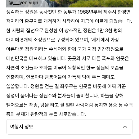
ㅤ
@___yeo.yujin
생각하는 정원은 농사짓던 한 농부가 1968년부터 제주시 한경면
저지리의 황무지를 개척하기 시작하여 지금에 이르게 되었습니다.
한 사람의 집념으로 완성한 이 창조적인 정원은 1만 3천 평의
대지에 8개의 소정원으로 구성되어 있으며, ‘세계에서 가장
아름다운 정원’이라는 수식어와 함께 국가 지정 민간정원으로
대한민국을 대표하고 있습니다. 곳곳의 서로 다른 폭포와 연못은
자연석 조건들과 조화를 이루어 독창적인 한국 정원의 모습을
연출하며, 연못마다 금붕어들이 가득해 먹이 주는 재미도
쏠쏠합니다. 정원을 걷는 길 좌우로는 연못을 비롯해 어찌 가꾼
정성이 묻어나는 정원수와 분재들이 줄비합니다. 하늘을 향해
뻗어오르는 해송, 땅을 타고 팔 벌린 사람처럼 동지한 용송 등 수백
종의 분재가 관람객의 눈을 사로잡습니다.
여행지 정보