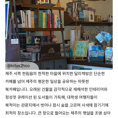
ㅤ
@lotus2hoo
제주 서쪽 한림읍의 한적한 마을에 위치한 달리책방은 단순한
카페를 넘어 제주의 평온한 일상을 공유하는 따뜻한
북카페입니다. 오래된 건물을 감각적으로 재해석한 인테리어와
정성껏 큐레이션 된 도서들이 가득해, 대학생 여행자들이
북적이는 관광지에서 벗어나 잠시 숨을 고르며 사색에 잠기기에
최적의 장소입니다. 큰 창으로 들어오는 제주의 햇살을 조명 삼아