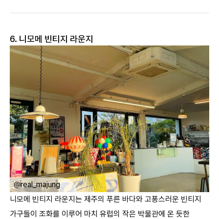
6. 니모메 빈티지 라운지
ㅤ
@yeooniiii
니모메 빈티지 라운지는 제주의 푸른 바다와 고풍스러운 빈티지
가구들이 조화를 이루어 마치 유럽의 작은 박물관에 온 듯한