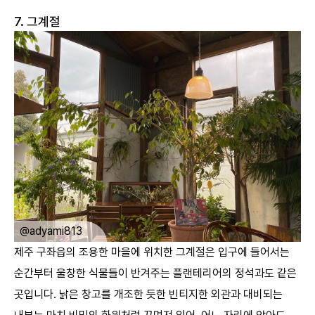
7. 그계절
ㅤ
@hong._.mi
제주 구좌읍의 조용한 마을에 위치한 그계절은 입구에 들어서는
순간부터 울창한 식물들이 반겨주는 플랜테리어의 정석과도 같은
곳입니다. 낡은 창고를 개조한 듯한 빈티지한 외관과 대비되는