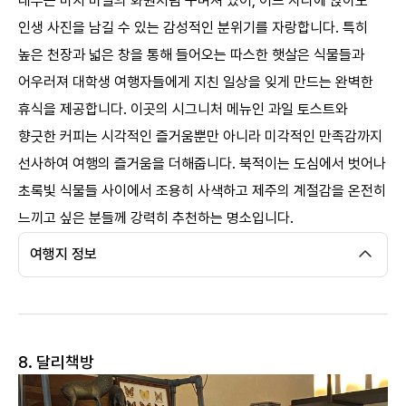
내부는 마치 비밀의 화원처럼 꾸며져 있어, 어느 자리에 앉아도
인생 사진을 남길 수 있는 감성적인 분위기를 자랑합니다. 특히
높은 천장과 넓은 창을 통해 들어오는 따스한 햇살은 식물들과
어우러져 대학생 여행자들에게 지친 일상을 잊게 만드는 완벽한
휴식을 제공합니다. 이곳의 시그니처 메뉴인 과일 토스트와
향긋한 커피는 시각적인 즐거움뿐만 아니라 미각적인 만족감까지
선사하여 여행의 즐거움을 더해줍니다. 북적이는 도심에서 벗어나
초록빛 식물들 사이에서 조용히 사색하고 제주의 계절감을 온전히
느끼고 싶은 분들께 강력히 추천하는 명소입니다.
여행지 정보
8. 달리책방