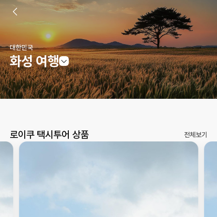
대한민국
화성 여행
로이쿠 택시투어 상품
전체보기