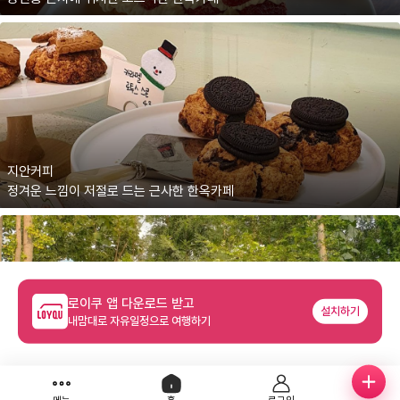
지안커피
정겨운 느낌이 저절로 드는 근사한 한옥카페
로이쿠 앱 다운로드 받고
설치하기
내맘대로 자유일정으로 여행하기
우리꽃식물원
도심 속에서 우리꽃을 만끽할 수 있는 힐링 장소