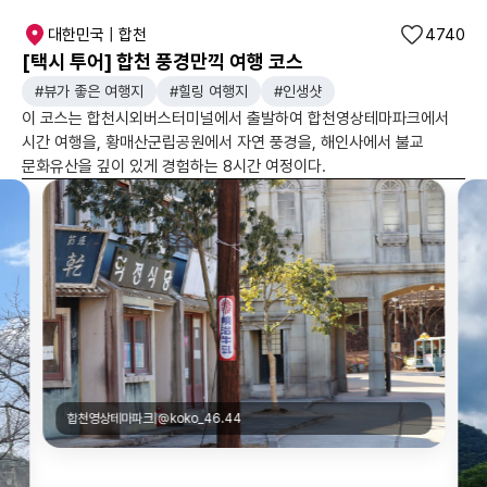
대한민국 | 합천
4740
[택시 투어] 합천 풍경만끽 여행 코스
#뷰가 좋은 여행지
#힐링 여행지
#인생샷
이 코스는 합천시외버스터미널에서 출발하여 합천영상테마파크에서
시간 여행을, 황매산군립공원에서 자연 풍경을, 해인사에서 불교
문화유산을 깊이 있게 경험하는 8시간 여정이다.
합천영상테마파크|@koko_46.44