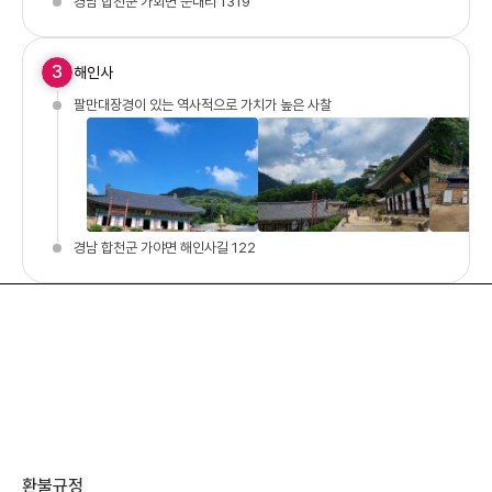
경남 합천군 가회면 둔내리 1319
3
해인사
팔만대장경이 있는 역사적으로 가치가 높은 사찰
경남 합천군 가야면 해인사길 122
환불규정