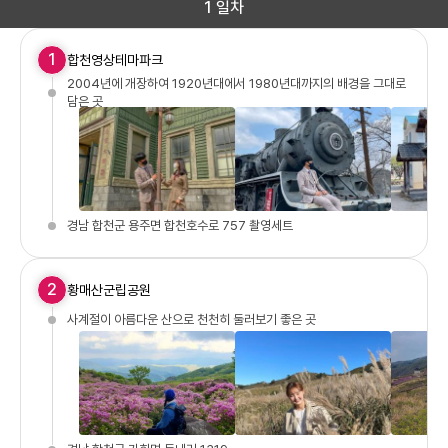
1 일차
1
합천영상테마파크
2004년에 개장하여 1920년대에서 1980년대까지의 배경을 그대로
담은 곳
경남 합천군 용주면 합천호수로 757 촬영세트
2
황매산군립공원
사계절이 아름다운 산으로 천천히 둘러보기 좋은 곳