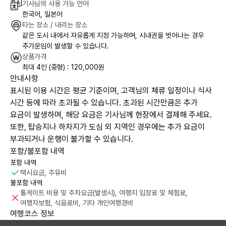
기사님의 사용 가능 언어
한국어, 일본어
타는 장소 / 내리는 장소
같은 도시 내에서 자유롭게 지정 가능하며, 시내권을 벗어나는 경우
추가운임이 발생할 수 있습니다.
상품가격
최대 4인 (중형) : 120,000원
안내사항
표시된 이용 시간은 평균 기준이며, 고객님의 체류 일정이나 식사
시간 등에 따라 초과될 수 있습니다. 초과된 시간만큼은 추가
요금이 발생하며, 해당 요금은 기사님께 현장에서 결제해 주세요.
또한, 탑승지나 하차지가 도심 외 지역인 경우에는 추가 요금이
부과되거나 운행이 불가할 수 있습니다.
포함/불포함 내역
포함 내역
택시요금, 주유비
불포함 내역
톨게이트 비용 및 주차요금(발생시), 여행지 입장료 및 체험료,
여행자보험, 식음료비, 기타 개인여행경비
여행코스 정보