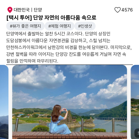
대한민국 | 단양
4576
[택시 투어] 단양 자연의 아름다움 속으로
#뷰가 좋은 여행지
#체험 여행지
#인생샷
단양역에서 출발하는 알찬 5시간 코스이다. 단양의 상징인
도담삼봉에서 아름다운 자연경관을 감상하고, 스릴 넘치는
만천하스카이워크에서 남한강의 비경을 한눈에 담아본다. 마지막으로,
강변 절벽을 따라 이어지는 단양강 잔도를 여유롭게 거닐며 자연 속
힐링을 만끽하며 마무리된다.