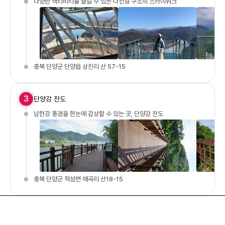
다양한 액티비티를 즐길 수 있는 나선형 구조의 스카이워크
충북 단양군 단양읍 상진리 산 57-15
3
단양강 잔도
남한강 풍경을 한눈에 감상할 수 있는 곳, 단양강 잔도
충북 단양군 적성면 애곡리 산18-15