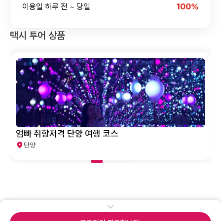
이용일 하루 전 ~ 당일
100%
택시 투어 상품
엄빠 취향저격 단양 여행 코스
단양