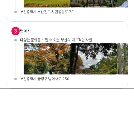
부산광역시 부산진구 시민공원로 73
3
범어사
다양한 문화를 느낄 수 있는 부산의 대표적인 사찰
부산광역시 금정구 범어사로 250