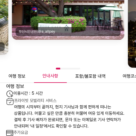
황령산 봉수대|@you_me.94
안내사항
여행 정보
포함/불포함 내역
여행코
여행 정보
이용시간 : 5 시간
프라이빗 모빌리티 서비스
여행의 시작부터 끝까지, 현지 기사님과 함께 편하게 떠나는
상품입니다. 머물고 싶은 만큼 충분히 머물며 여유 있게 이동하세요.
결제 후 기사 배차가 완료되면, 문자 또는 이메일로 기사 연락처가
안내되며 ‘내 일정’에서도 확인할 수 있습니다.
추가요금