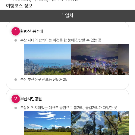
여행코스 정보
1 일차
1
황령산 봉수대
부산 시내의 반짝이는 야경을 한 눈에 감상할 수 있는 곳
부산 부산진구 전포동 산50-25
2
부산시민공원
도심에 위치해있는 대규모 공원으로 볼거리, 즐길거리가 다양한 곳