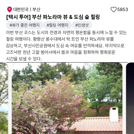
대한민국 | 부산
5853
[택시 투어] 부산 파노라마 뷰 & 도심 숲 힐링
#뷰가 좋은 여행지
#힐링 여행지
#인생샷
이번 부산 코스는 도시의 전경과 자연의 평온함을 동시에 느낄 수 있는
힐링 여행이다. 황령산 봉수대에서 탁 트인 부산 파노라마 뷰를
감상하고, 부산시민공원에서 도심 속 여유를 만끽하세요. 마지막으로
고즈넉한 천년 고찰 범어사에서 몸과 마음을 정화하며 평화로운
시간을 보낼 수 있다.