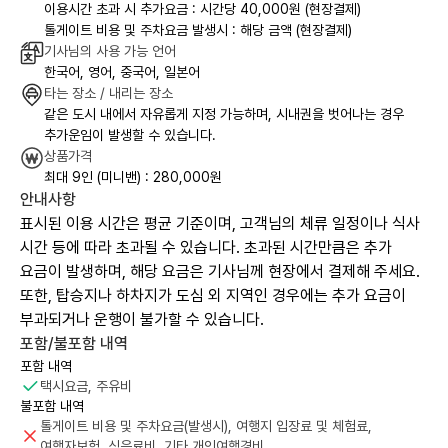
이용시간 초과 시 추가요금 : 시간당 40,000원 (현장결제)
톨게이트 비용 및 주차요금 발생시 : 해당 금액 (현장결제)
기사님의 사용 가능 언어
한국어, 영어, 중국어, 일본어
타는 장소 / 내리는 장소
같은 도시 내에서 자유롭게 지정 가능하며, 시내권을 벗어나는 경우
추가운임이 발생할 수 있습니다.
상품가격
최대 9인 (미니밴) : 280,000원
안내사항
표시된 이용 시간은 평균 기준이며, 고객님의 체류 일정이나 식사
시간 등에 따라 초과될 수 있습니다. 초과된 시간만큼은 추가
요금이 발생하며, 해당 요금은 기사님께 현장에서 결제해 주세요.
또한, 탑승지나 하차지가 도심 외 지역인 경우에는 추가 요금이
부과되거나 운행이 불가할 수 있습니다.
포함/불포함 내역
포함 내역
택시요금, 주유비
불포함 내역
톨게이트 비용 및 주차요금(발생시), 여행지 입장료 및 체험료,
여행자보험, 식음료비, 기타 개인여행경비